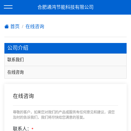
欢迎访问合肥通鸿节能科技有限公司网站！
合肥通鸿节能科技有限公司
XML地图
|
在线留言
|
网站地图
首页
在线咨询
公司介绍
联系我们
在线咨询
在线咨询
尊敬的客户，如果您对我们的产品或服务有任何意见和建议，请您
及时的告诉我们，我们将尽快给您满意的答复。
联系人：
*